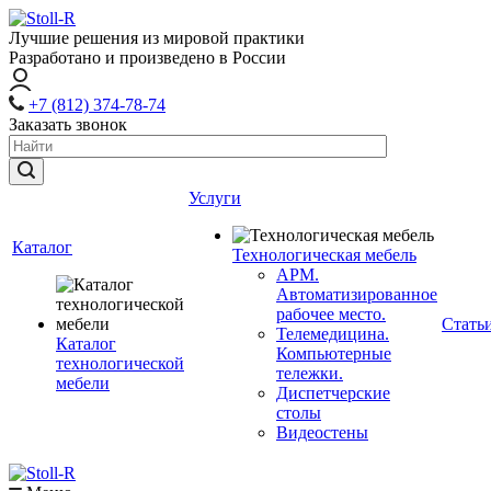
Лучшие решения из мировой практики
Разработано и произведено в России
+7 (812) 374-78-74
Заказать звонок
Услуги
Каталог
Технологическая мебель
АРМ.
Автоматизированное
рабочее место.
Стать
Телемедицина.
Каталог
Компьютерные
технологической
тележки.
мебели
Диспетчерские
столы
Видеостены