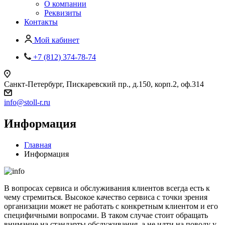
О компании
Реквизиты
Контакты
Мой кабинет
+7 (812) 374-78-74
Санкт-Петербург, Пискаревский пр., д.150, корп.2, оф.314
info
@
stoll-r.ru
Информация
Главная
Информация
В вопросах сервиса и обслуживания клиентов всегда есть к
чему стремиться. Высокое качество сервиса с точки зрения
организации может не работать с конкретным клиентом и его
специфичными вопросами. В таком случае стоит обращать
внимание на стандарты обслуживания, а не идти на поводу у