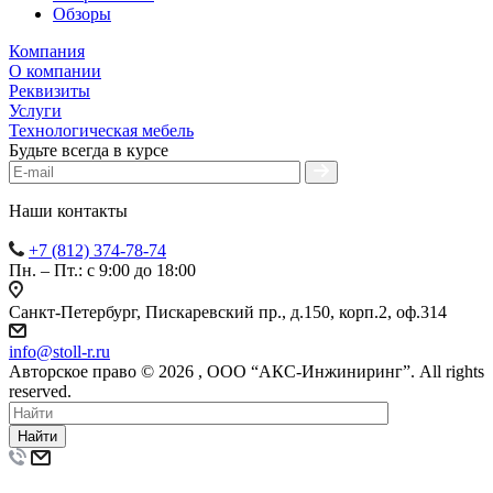
Обзоры
Компания
О компании
Реквизиты
Услуги
Технологическая мебель
Будьте всегда в курсе
Наши контакты
+7 (812) 374-78-74
Пн. – Пт.: с 9:00 до 18:00
Санкт-Петербург, Пискаревский пр., д.150, корп.2, оф.314
info
@
stoll-r.ru
Авторское право © 2026 , OOO “АКС-Инжиниринг”. All rights
reserved.
Найти