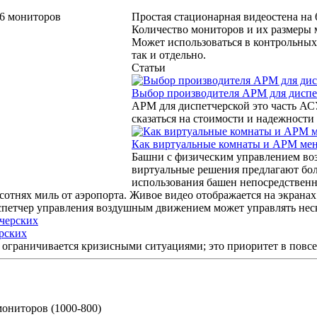
Простая стационарная видеостена на 
Количество мониторов и их размеры 
Может использоваться в контрольных
так и отдельно.
Статьи
Выбор производителя АРМ для диспе
АРМ для диспетчерской это часть АС
сказаться на стоимости и надежности 
Как виртуальные комнаты и АРМ мен
Башни с физическим управлением во
виртуальные решения предлагают бол
использования башен непосредственн
тнях миль от аэропорта. Живое видео отображается на экранах 
петчер управления воздушным движением может управлять неско
рских
ограничивается кризисными ситуациями; это приоритет в повсе