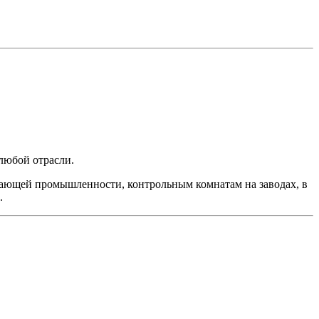
любой отрасли.
вающей промышленности, контрольным комнатам на заводах, в
.