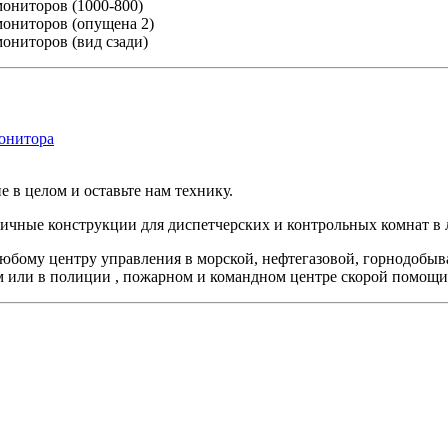
е в целом и оставьте нам технику.
чные конструкции для диспетчерских и контрольных комнат в 
юбому центру управления в морской, нефтегазовой, горнодобы
м или в полиции , пожарном и командном центре скорой помощи