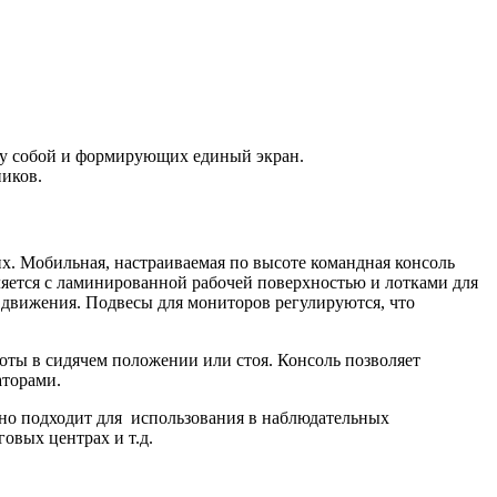
ду собой и формирующих единый экран.
иков.
х. Мобильная, настраиваемая по высоте командная консоль
ляется с ламинированной рабочей поверхностью и лотками для
 движения. Подвесы для мониторов регулируются, что
боты в сидячем положении или стоя. Консоль позволяет
аторами.
но подходит для использования в наблюдательных
говых центрах и т.д.