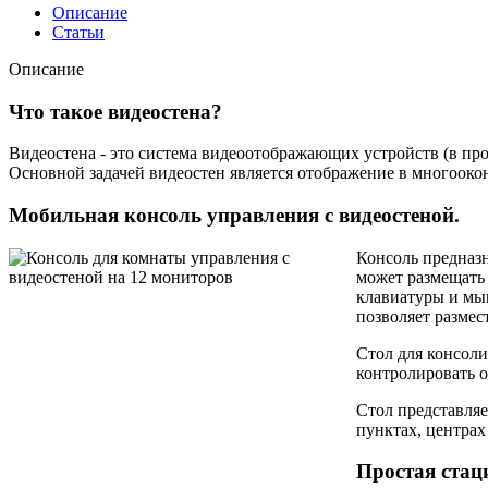
Описание
Статьи
Описание
Что такое видеостена?
Видеостена - это система видеоотображающих устройств (в 
Основной задачей видеостен является отображение в многоок
Мобильная консоль управления с видеостеной.
Консоль предназн
может размещать 
клавиатуры и мыш
позволяет размес
Стол для консоли
контролировать 
Стол представля
пунктах, центрах
Простая стац