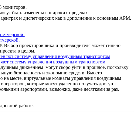
6 мониторов.
могут быть изменены в широких пределах.
 центрах и диспетчерских как в дополнение к основным АРМ,
тчерской.
У. Выбор проектировщика и производителя может сильно
проекта в целом.
яют систему управления воздушным транспортом
здушным движением могут скоро уйти в прошлое, поскольку
ьшую безопасность и экономию средств. Вместо
о на месте, виртуальные комнаты управления воздушным
операторов, которые могут удаленно получать доступ к
лькими аэропортами, возможно, даже десятками за раз.
дневной работе.