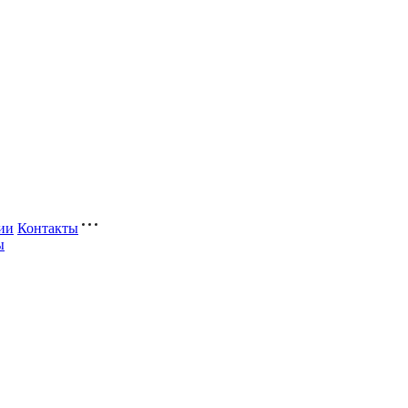
ии
Контакты
ы