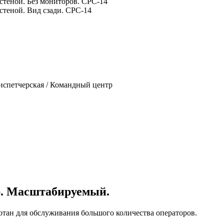
испетчерская / Командный центр
р. Масштабируемый.
отан для обслуживания большого количества операторов.