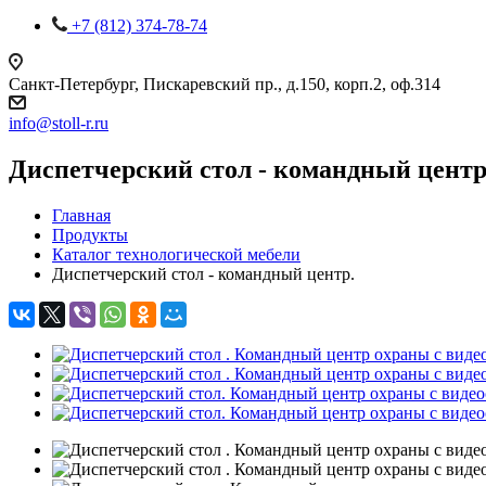
+7 (812) 374-78-74
Санкт-Петербург, Пискаревский пр., д.150, корп.2, оф.314
info
@
stoll-r.ru
Диспетчерский стол - командный центр
Главная
Продукты
Каталог технологической мебели
Диспетчерский стол - командный центр.