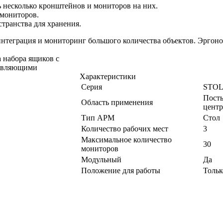
ь несколько кронштейнов и мониторов на них.
мониторов.
транства для хранения.
интеграция и мониторинг большого количества объектов. Эргон
Характеристики
Серия
STOL
Посты
Область применения
центр
Тип АРМ
Стол
Количество рабочих мест
3
Максимальное количество
30
мониторов
Модульный
Да
Положение для работы
Тольк