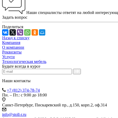
Наши специалисты ответят на любой интересующ
Задать вопрос
Поделиться
Назад к списку
Компания
О компании
Реквизиты
Услуги
Технологическая мебель
Будьте всегда в курсе
Наши контакты
+7 (812) 374-78-74
Пн. – Пт.: с 9:00 до 18:00
Санкт-Петербург, Пискаревский пр., д.150, корп.2, оф.314
info
@
stoll-r.ru