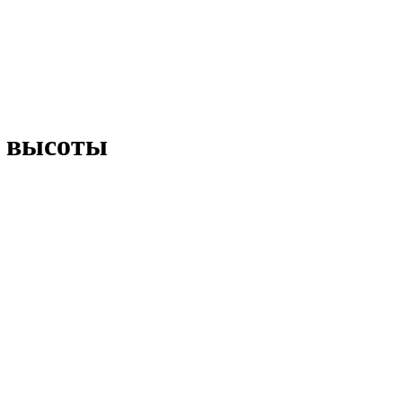
й высоты