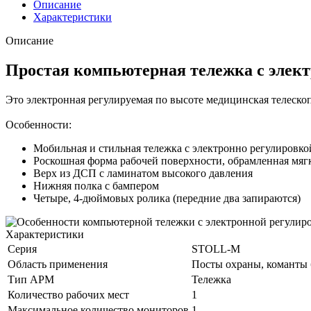
Описание
Характеристики
Описание
Простая компьютерная тележка с элек
Это электронная регулируемая по высоте медицинская телеско
Особенности:
Мобильная и стильная тележка с электронно регулировк
Роскошная форма рабочей поверхности, обрамленная мя
Верх из ДСП с ламинатом высокого давления
Нижняя полка с бампером
Четыре, 4-дюймовых ролика (передние два запираются)
Характеристики
Серия
STOLL-M
Область применения
Посты охраны, команты 
Тип АРМ
Тележка
Количество рабочих мест
1
Максимальное количество мониторов
1