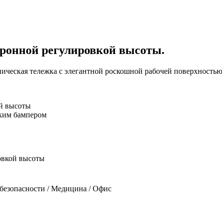
тронной регулировкой высоты.
пическая тележка с элегантной роскошной рабочей поверхностью
ой высоты
гким бампером
безопасности / Медицина / Офис