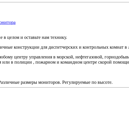
е в целом и оставьте нам технику.
чные конструкции для диспетчерских и контрольных комнат в 
юбому центру управления в морской, нефтегазовой, горнодобы
м или в полиции , пожарном и командном центре скорой помощи
Различные размеры мониторов. Регулируемые по высоте.