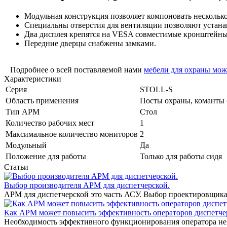
Модульная конструкция позволяет компоновать несколько
Специальны отверстия для вентиляции позволяют устана
Два дисплея крепятся на VESA совместимые кронштейны 
Передние дверцы снабжены замками.
Подробнее о всей поставляемой нами
мебели для охраны мож
Характеристики
Серия
STOLL-S
Область применения
Посты охраны, команты 
Тип АРМ
Стол
Количество рабочих мест
1
Максимальное количество мониторов
2
Модульный
Да
Положение для работы
Только для работы сидя
Статьи
Выбор производителя АРМ для диспетчерской.
АРМ для диспетчерской это часть АСУ. Выбор проектировщика 
Как АРМ может повысить эффективность операторов диспетче
Необходимость эффективного функционирования оператора не 