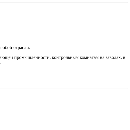
любой отрасли.
вающей промышленности, контрольным комнатам на заводах, в
.