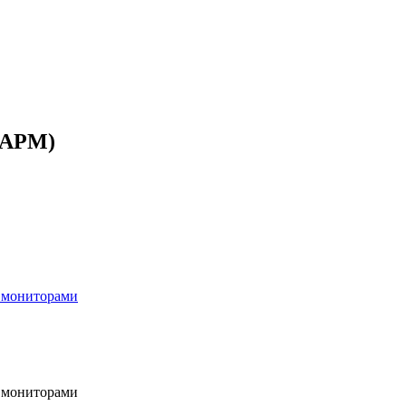
(АРМ)