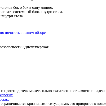
 столов бок о бок в одну линию.
вливать системный блок внутри стола.
внутри стола.
но почитать в нашем обзоре
.
безопасности / Диспетчерская
и производителя может сильно сказаться на стоимости и надежн
рских
ограничивается кризисными ситуациями; это приоритет в повсе