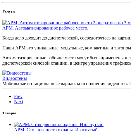
Услуги
АРМ. Автоматизированное рабочее место.
Когда дело доходит до диспетчерской, сосредоточтесь на картин
Наши АРМ это уникальные, модульные, компактные и эргономи
Автоматизированные рабочие места могут быть применены к л
диспетчерской силовой станции, в центре управления трафико
Видеостены
Мобильные и стационарные варианты исполнения видеостен. 
Prev
Next
Товары
АРМ. Стол для поста охраны. Изогнутый.