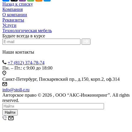
Назад к списку
Компания
О компании
Реквизиты
Услуги
Технологическая мебель
Будьте всегда в курсе
Наши контакты
+7 (812) 374-78-74
Пн. – Пт.: с 9:00 до 18:00
Санкт-Петербург, Пискаревский пр., д.150, корп.2, оф.314
info
@
stoll-r.ru
Авторское право © 2026 , OOO “АКС-Инжиниринг”. All rights
reserved.
Найти