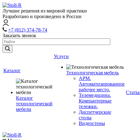
Лучшие решения из мировой практики
Разработано и произведено в России
+7 (812) 374-78-74
Заказать звонок
Услуги
Каталог
Технологическая мебель
АРМ.
Автоматизированное
рабочее место.
Стать
Телемедицина.
Каталог
Компьютерные
технологической
тележки.
мебели
Диспетчерские
столы
Видеостены