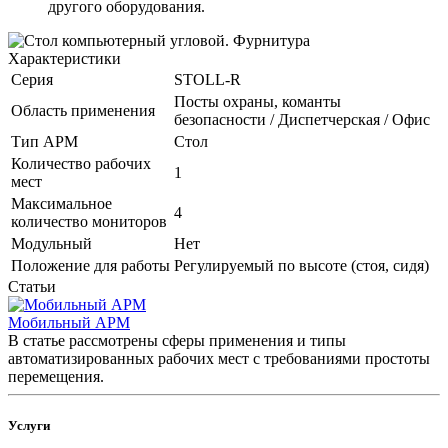
другого оборудования.
Характеристики
Серия
STOLL-R
Посты охраны, команты
Область применения
безопасности / Диспетчерская / Офис
Тип АРМ
Стол
Количество рабочих
1
мест
Максимальное
4
количество мониторов
Модульный
Нет
Положение для работы
Регулируемый по высоте (стоя, сидя)
Статьи
Мобильный АРМ
В статье рассмотрены сферы применения и типы
автоматизированных рабочих мест с требованиями простоты
перемещения.
Услуги