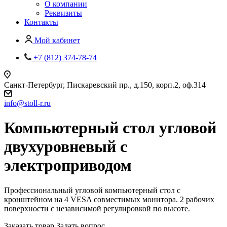
О компании
Реквизиты
Контакты
Мой кабинет
+7 (812) 374-78-74
Санкт-Петербург, Пискаревский пр., д.150, корп.2, оф.314
info
@
stoll-r.ru
Компьютерный стол угловой
двухуровневый с
электроприводом
Профессиональный угловой компьютерный стол с
кронштейном на 4 VESA совместимых монитора. 2 рабочих
поверхности с независимой регулировкой по высоте.
Заказать товар
Задать вопрос