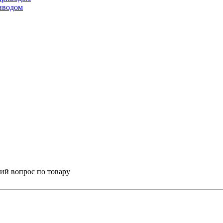
иводом
ий вопрос по товару