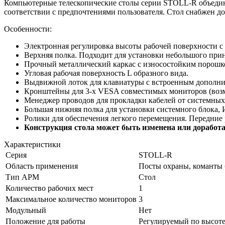
Компьютерные телескопические столы серии STOLL-R объединя
соответствии с предпочтениями пользователя. Стол снабжен 
Особенности:
Электронная регулировка высоты рабочей поверхности с
Верхняя полка. Подходит для установки небольшого прин
Прочный металлический каркас с износостойким порошк
Угловая рабочая поверхность L образного вида.
Выдвижной лоток для клавиатуры с встроенным дополни
Кронштейны для 3-х VESA совместимых мониторов (возмо
Менеджер проводов для прокладки кабелей от системных
Большая нижняя полка для установки системного блока, 
Ролики для обеспечения легкого перемещения. Передние
Конструкция стола может быть изменена или доработа
Характеристики
Серия
STOLL-R
Область применения
Посты охраны, команты 
Тип АРМ
Стол
Количество рабочих мест
1
Максимальное количество мониторов
3
Модульный
Нет
Положение для работы
Регулируемый по высоте 