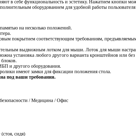
ют в себе функциональность и эстетику. Нажатием кнопки мож
дополнительным оборудованием для удобной работы пользователя
 памятью на несколько положений.
тера.
овым покрытием соответствующим требованиям, предъявляемым 
тельным выдвижным лотком для мыши. Лоток для мыши настраи
жна установка любого другого варианта кронштейнов или без 
 блоков.
ИБП и другого оборудования.
 ролики имеют замки для фиксации положения стола.
на под ваши требования.
безопасности / Медицина / Офис
(стоя, сидя)