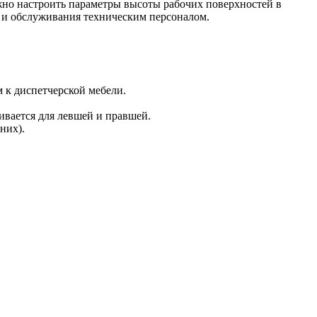
но настроить параметры высоты рабочих поверхностей в
 и обслуживания техническим персоналом.
к диспетчерской мебели.
вается для левшей и правшей.
них).