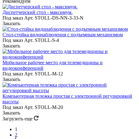
Рекомендуем
Диспетчерский стол - максимум.
Под заказ
Арт.
STOLL-DS-NN-3-33-N
Заказать
Стол-стойка видонаблюдения с подъемным механизмом
Под заказ
Арт.
STOLL-S-4
Заказать
Мобильное рабочее место для телемедицины и
видеоконференций
Под заказ
Арт.
STOLL-M-12
Заказать
Компьютерная тележка простая с электронной регулировкой
высоты
Под заказ
Арт.
STOLL-M-20
Заказать
Загрузить еще
1
2