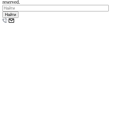
reserved.
Найти