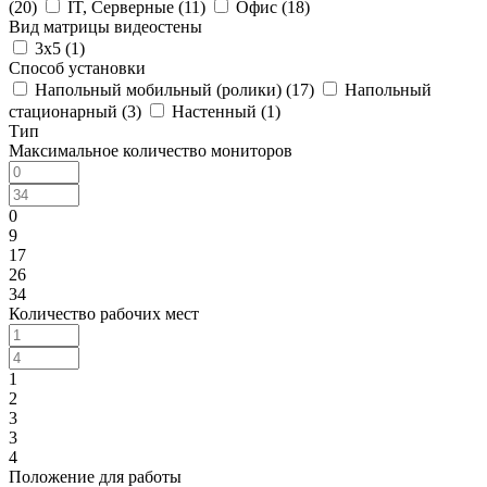
(
20
)
IT, Серверные (
11
)
Офис (
18
)
Вид матрицы видеостены
3x5 (
1
)
Способ установки
Напольный мобильный (ролики) (
17
)
Напольный
стационарный (
3
)
Настенный (
1
)
Тип
Максимальное количество мониторов
0
9
17
26
34
Количество рабочих мест
1
2
3
3
4
Положение для работы