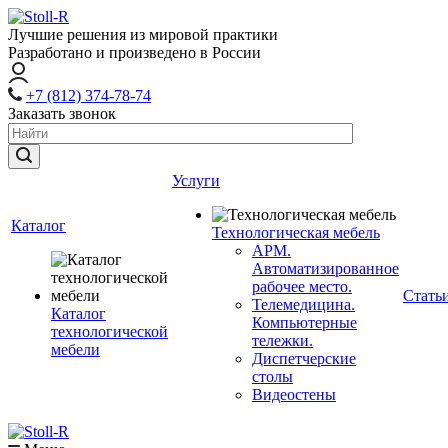
Лучшие решения из мировой практики
Разработано и произведено в России
+7 (812) 374-78-74
Заказать звонок
Услуги
Каталог
Технологическая мебель
АРМ.
Автоматизированное
рабочее место.
Стать
Телемедицина.
Каталог
Компьютерные
технологической
тележки.
мебели
Диспетчерские
столы
Видеостены